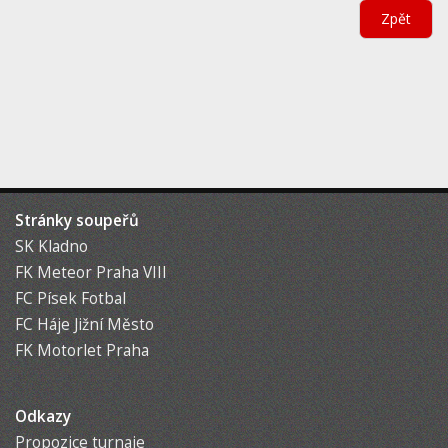
Zpět
Stránky soupeřů
SK Kladno
FK Meteor Praha VIII
FC Písek Fotbal
FC Háje Jižní Město
FK Motorlet Praha
Odkazy
Propozice turnaje