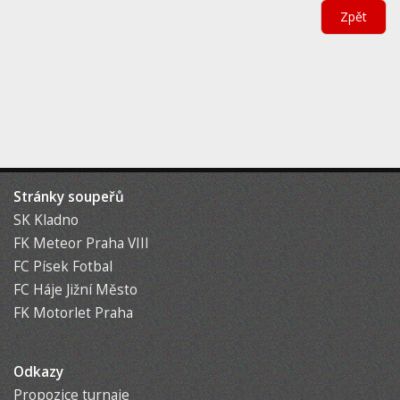
Zpět
Stránky soupeřů
SK Kladno
FK Meteor Praha VIII
FC Písek Fotbal
FC Háje Jižní Město
FK Motorlet Praha
Odkazy
Propozice turnaje